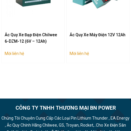
Ắc Quy Xe Đạp Điện Chilwee
Ắc Quy Xe Máy Điện 12V 12Ah
6-DZM-12 (6V – 12Ah)
Mời liên hệ
Mời liên hệ
CÔNG TY TNHH THƯƠNG MẠI BN POWER
Chúng Tôi Chuyên Cung Cấp Các Loại Pin Lithium Thunder , EA Energy
, Ắc Quy Chính Hãng Chilwee, GS, Troyan, Rocket,..Cho Xe Điện Sân