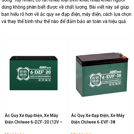
dùng không phân biết được về chất lượng. Bài viết này sẽ giúp
bạn hiểu rõ hơn về ắc quy xe đạp điện, máy điện, cách lựa chọn
và thay thế bình như thế nào để đảm bảo an toàn và hiệu quả.
Ắc Quy Xe Đạp Điện, Xe Máy
Ắc Quy Xe Đạp Điện, Xe Máy
Điện Chilwee 6-DZF-20 (12V –
Điện Chilwee 6-EVF-38
20Ah)