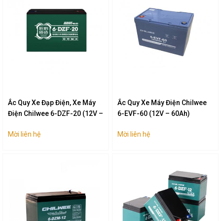
Ắc Quy Xe Đạp Điện, Xe Máy
Ắc Quy Xe Máy Điện Chilwee
Điện Chilwee 6-DZF-20 (12V –
6-EVF-60 (12V – 60Ah)
20Ah)
Mời liên hệ
Mời liên hệ