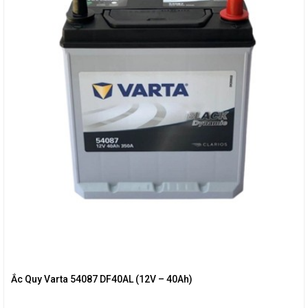
Ắc Quy Varta 54087 DF40AL (12V – 40Ah)