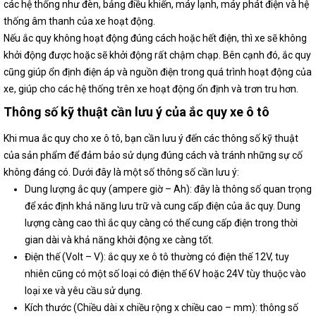
các hệ thống như đèn, bảng điều khiển, máy lạnh, máy phát điện và hệ
thống âm thanh của xe hoạt động.
Nếu ắc quy không hoạt động đúng cách hoặc hết điện, thì xe sẽ không
khởi động được hoặc sẽ khởi động rất chậm chạp. Bên cạnh đó, ắc quy
cũng giúp ổn định điện áp và nguồn điện trong quá trình hoạt động của
xe, giúp cho các hệ thống trên xe hoạt động ổn định và trơn tru hơn.
Thông số kỹ thuật cần lưu ý của ắc quy xe ô tô
Khi mua ắc quy cho xe ô tô, bạn cần lưu ý đến các thông số kỹ thuật
của sản phẩm để đảm bảo sử dụng đúng cách và tránh những sự cố
không đáng có. Dưới đây là một số thông số cần lưu ý:
Dung lượng ắc quy (ampere giờ – Ah): đây là thông số quan trọng
để xác định khả năng lưu trữ và cung cấp điện của ắc quy. Dung
lượng càng cao thì ắc quy càng có thể cung cấp điện trong thời
gian dài và khả năng khởi động xe càng tốt.
Điện thế (Volt – V): ắc quy xe ô tô thường có điện thế 12V, tuy
nhiên cũng có một số loại có điện thế 6V hoặc 24V tùy thuộc vào
loại xe và yêu cầu sử dụng.
Kích thước (Chiều dài x chiều rộng x chiều cao – mm): thông số