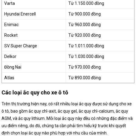
Varta
Từ 1.150.000 đồng
Hyundai Enercell
Từ 900.000 đồng
Enimac
Từ 960.000 đồng
Rocket
Từ 920.000 đồng
SV Super Charge
Từ 1.011.000 đồng
Delkor
Từ 1.030.000 đồng
Đồng Nai
Từ 970.000 đồng
Atlas
Từ 890.000 đồng
Các loại ắc quy cho xe ô tô
Trên thị trường hiện nay, có rất nhiều loại ắc quy được sử dụng cho xe
ô tô, bao gồm ắc quy chì-axit, ắc quy gel, ắc quy chì-calcium, ắc quy
AGM, và ắc quy lithium. Mỗi loại ắc quy này đều có những đặc điểm và
ưu điểm riêng, do đó, chúng ta cần phải tìm hiểu kỹ trước khi quyết
định chọn loại ắc quy nào phù hợp với nhu cầu của mình.