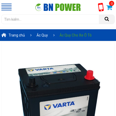
0
Trang chủ
Ắc Quy
Ắc Quy Cho Xe Ô Tô