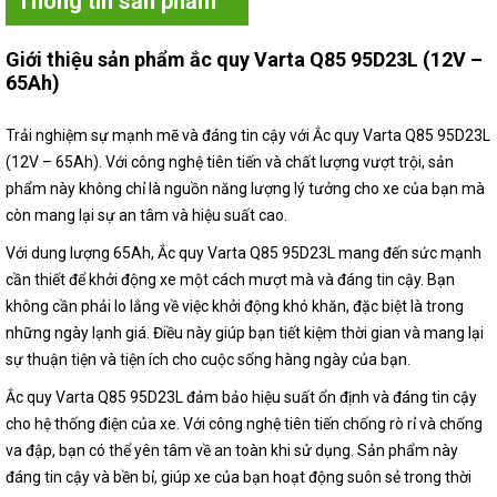
Thông tin sản phẩm
Giới thiệu sản phẩm ắc quy Varta Q85 95D23L (12V –
65Ah)
Trải nghiệm sự mạnh mẽ và đáng tin cậy với Ắc quy Varta Q85 95D23L
(12V – 65Ah). Với công nghệ tiên tiến và chất lượng vượt trội, sản
phẩm này không chỉ là nguồn năng lượng lý tưởng cho xe của bạn mà
còn mang lại sự an tâm và hiệu suất cao.
Với dung lượng 65Ah, Ắc quy Varta Q85 95D23L mang đến sức mạnh
cần thiết để khởi động xe một cách mượt mà và đáng tin cậy. Bạn
không cần phải lo lắng về việc khởi động khó khăn, đặc biệt là trong
những ngày lạnh giá. Điều này giúp bạn tiết kiệm thời gian và mang lại
sự thuận tiện và tiện ích cho cuộc sống hàng ngày của bạn.
Ắc quy Varta Q85 95D23L đảm bảo hiệu suất ổn định và đáng tin cậy
cho hệ thống điện của xe. Với công nghệ tiên tiến chống rò rỉ và chống
va đập, bạn có thể yên tâm về an toàn khi sử dụng. Sản phẩm này
đáng tin cậy và bền bỉ, giúp xe của bạn hoạt động suôn sẻ trong thời