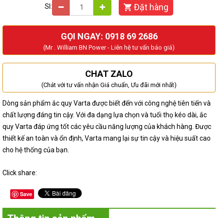
Đặt hàng
Sl:
GỌI NGAY: 0918 69 2686
(Mr . William BN Power - Liên hệ tư vấn báo giá)
CHAT ZALO
(Chát với tư vấn nhận Giá chuẩn, Ưu đãi mới nhất)
Dòng sản phẩm ắc quy Varta được biết đến với công nghệ tiên tiến và
chất lượng đáng tin cậy. Với đa dạng lựa chọn và tuổi thọ kéo dài, ắc
quy Varta đáp ứng tốt các yêu cầu năng lượng của khách hàng. Được
thiết kế an toàn và ổn định, Varta mang lại sự tin cậy và hiệu suất cao
cho hệ thống của bạn.
Click share:
Save